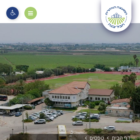
מוקד 106
דף הבית
טפסים