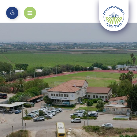
מוקד 106