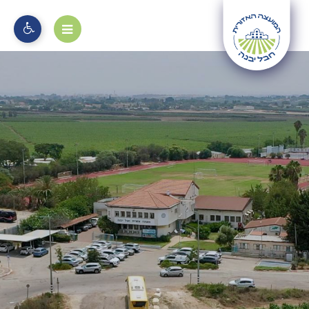
מוקד 106