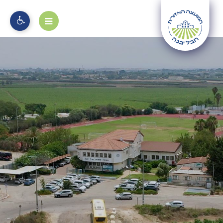
מוקד 106