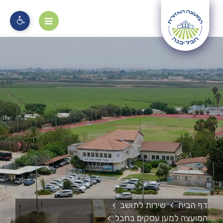
מוקד 106
דף הבית
שירות לתושב
המועצה למען עסקים בחבל