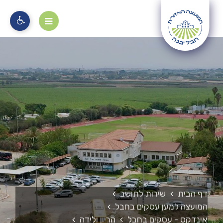
מוקד 106
דף הבית
שירות לתושב
המועצה למען עסקים בחבל
אינדקס - עסקים בחבל
הריון ולידה