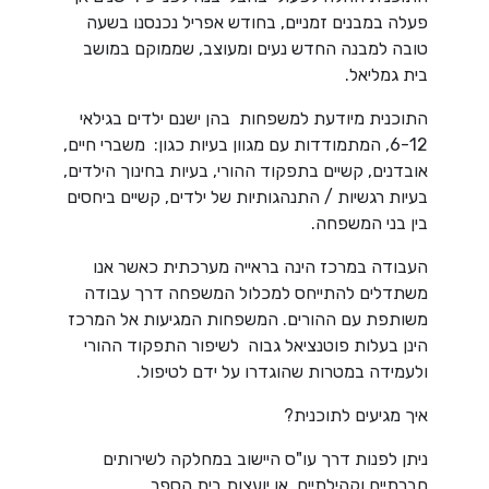
פעלה במבנים זמניים, בחודש אפריל נכנסנו בשעה
טובה למבנה החדש נעים ומעוצב, שממוקם במושב
בית גמליאל.
התוכנית מיודעת למשפחות בהן ישנם ילדים בגילאי
6-12, המתמודדות עם מגוון בעיות כגון: משברי חיים,
אובדנים, קשיים בתפקוד ההורי, בעיות בחינוך הילדים,
בעיות רגשיות / התנהגותיות של ילדים, קשיים ביחסים
בין בני המשפחה.
העבודה במרכז הינה בראייה מערכתית כאשר אנו
משתדלים להתייחס למכלול המשפחה דרך עבודה
משותפת עם ההורים. המשפחות המגיעות אל המרכז
הינן בעלות פוטנציאל גבוה לשיפור התפקוד ההורי
ולעמידה במטרות שהוגדרו על ידם לטיפול.
איך מגיעים לתוכנית?
ניתן לפנות דרך עו"ס היישוב במחלקה לשירותים
חברתיים וקהילתיים או יועצות בית הספר