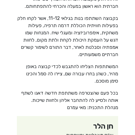
חברתית הוא ראשון במעלה והכרחי להתפתחותם.
בקבוצה השתתפו בנות בגילאי 11-12, אשר לקחו חלק
בפעילות חוויתית הכוללת דרמה תרפיה, פעילות
משחקית, אימפרוביזציה ומעגלי שיח. המנחות שמו
דגש על העמקת היכולת לקחת ולתת מקום, לחוות
אמפתיה וסבלנות לאחר, דבר התורם לשימור קשרים
חברתיים משמעותיים.
המשתתפות הצליחו להתגבש לכדי קבוצה באופן
מהיר, כשהן בחרו עבורה שם, ציירו לה סמל והכינו
סימן מוסכם.
בכל פעם שהצטרפה משתתפת חדשה דאגו לשתף
אותה ולסייע לה להתחבר אליהן ולחוות שייכות.
מנהלת התכנית: מאי עמרם
חן הלר