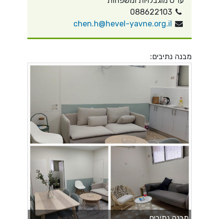
עו״ס מוגבלויות ומשפחות
088622103
chen.h@hevel-yavne.org.il
מבנה נתיבים:
מבנה נתיבים