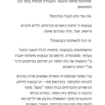
מחוייבות מלאה להגעה ולעבודה פנימית בתוך ובין
המפגשים
מה עוד ניתן לקבל בנתיבים?
קבוצות ל: פיתוח כישורים חברתיים ,ילדים להורים
גרושים ועוד. תלוי בצרכים שיעלו.
מי יכול להשתתף בקבוצות?
ההשתתפות בקבוצות פתוחה לכלל תושבי החבל
בעלות מסובסדת. פרסום על קבוצות שיפתחו יועברו
ע"י היועצות של בתי הספר וכן יפורסם בפייסבוק ודרך
צח"י רווחה ביישובים.
עוד נשתף שבמסגרת השירות שמעניק מרכז נתיבים
להורות התקיימה בחודשים מאי – יוני קבוצה לחיזוק
הכישורים החברתיים בבית הספר "נועם". מתוך
ההבנה כי בגילאי בית הספר, ובפרט בגילאי
ההתבגרות מוקד המשאלה והרצון של ילדים הוא
להיות חלק מקבוצה חברתית. הצורך בשייכות