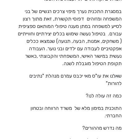
במסגרת התכנית נערך מיפוי צרכים רגשיים של בני
המשפחה ומזוהים דפוסי תקשורת, זאת מתוך רצון
לסייע למשפחה במתן מענה טיפולי המותאם ספציפית
עבורם. בטיפול נעשה שימוש בכלים יצירתיים וחווייתיים
( משחקים, אמנות, הבעה, תנועה) שנמצאו ככלים
אפקטיביים לעבודה עם ילדים ובני נוער. העבודה
נעשית במישור האישי, המשפחתי והקבוצתי ,כאשר
תקופת הטיפול מוגבלת לשנה.
שאלנו את עו"ס מאי יכבס עמרם מנהלת "נתיבים
להורות"
כמה זה עולה לנו?
התוכנית במימון מלא של משרד הרווחה ובטחון
החברתי.
מה נדרש מההורים?