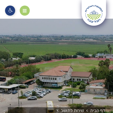
מוקד 106
דף הבית
שירות לתושב