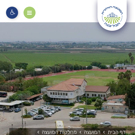
מוקד 106
דף הבית
המועצה
מחלקות המועצה