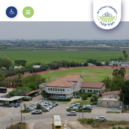
מוקד 106