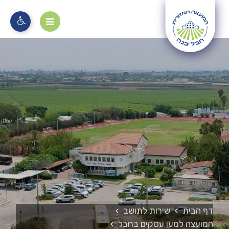
מוקד 106
דף הבית
שירות לתושב
המועצה למען עסקים בחבל