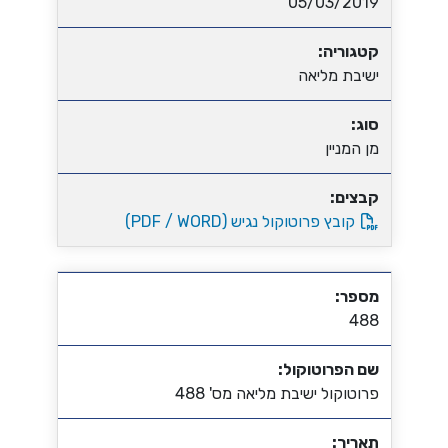
05/03/2019
קטגוריה:
ישיבת מליאה
סוג:
מן המניין
קבצים:
קובץ פרוטוקול נגיש (PDF / WORD)
מספר:
488
שם הפרוטוקול:
פרוטוקול ישיבת מליאה מס' 488
תאריך: