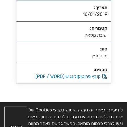
תאריך:
16/01/2019
קטגוריה:
ישיבת מליאה
סוג:
מן המניין
קבצים:
קובץ פרוטוקול נגיש (PDF / WORD)
לידיעתך, באתר זה נעשה שימוש בקבצי Cookies של
צדדים שלישיים בהם אנו נעזרים לניתוח השימוש באתר
מפת האתר
|
הצהרת
כל הזכויות שמורות © מועצה
ו/או לצרכי פרסום מותאם. המשך גלישה באתר מהווה
הבנתי