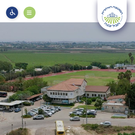
מוקד 106