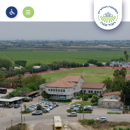
מוקד 106