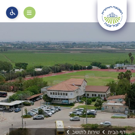
מוקד 106
דף הבית
שירות לתושב